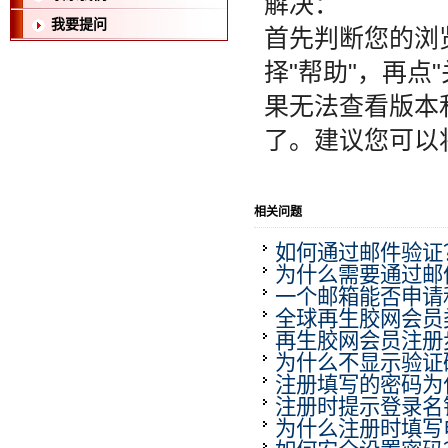
解决：
我要提问
首先判断您的浏
择"帮助"，再点"关
果无法查看版本
了。建议您可以
相关问题
如何通过邮件验证
为什么需要通过邮
一个邮箱能否申请
全球再生胶网会员
再生胶网会员注册
为什么不显示验证
注册填写的密码为
注册时提示登录名
为什么注册时填写