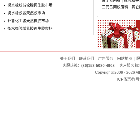
废丁基内胎
废乳胶手
衡水橡胶城轮胎再生胶市场
三元乙丙胶废料
其它
衡水橡胶城天然胶市场
齐鲁化工城天然橡胶市场
衡水橡胶城乳胶再生胶市场
关于我们
|
联系我们
|
广告服务
|
网站地图
|
服
客服热线：
(86)153-5080-4908
客户服务邮
Copyright©2009 - 2026 
ICP备案/许可