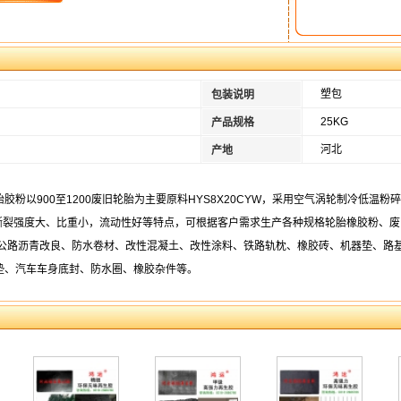
塑包
包装说明
25KG
产品规格
河北
产地
以900至1200废旧轮胎为主要原料HYS8X20CYW，采用空气涡轮制冷低温粉碎法生
、抗撕裂强度大、比重小，流动性好等特点，可根据客户需求生产各种规格轮胎橡胶粉、
：公路沥青改良、防水卷材、改性混凝土、改性涂料、铁路轨枕、橡胶砖、机器垫、路
垫、汽车车身底封、防水圈、橡胶杂件等。