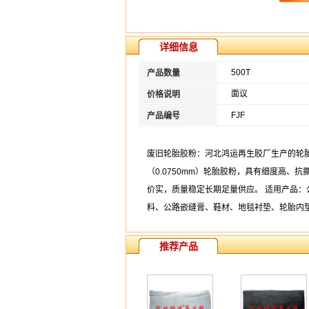
详细信息
500T
产品数量
面议
价格说明
FJF
产品编号
废旧轮胎胶粉：河北鸿运再生胶厂生产的轮胎胶粉
（0.0750mm）轮胎胶粉，具有细度高
价实，质量稳定长期足量供应。 适用产品
料、公路嵌缝膏、鞋材、地毯衬垫、轮胎内
推荐产品