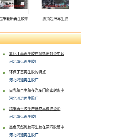
超细轮胎再生胶甲
胎顶超细再生胶
级
氯化丁基再生胶在耐热密封垫中起
到的作用
河北鸿运再生胶厂
环保丁基再生胶的特点
河北鸿运再生胶厂
白乳胶再生胶在汽车门窗密封条中
的使用性能
河北鸿运再生胶厂
精细再生胶生产低成本橡胶垫带
河北鸿运再生胶厂
黑色天然乳胶再生胶在蒸汽胶管中
的应用
河北鸿运再生胶厂