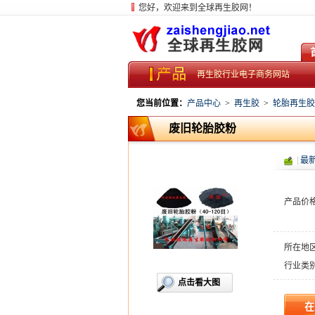
您好，欢迎来到全球再生胶网！
再生胶行业电子商务网站
您当前位置：
产品中心
>
再生胶
>
轮胎再生胶
废旧轮胎胶粉
[
最
产品价
所在地
行业类
点击看大图