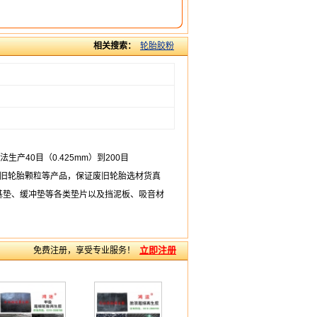
相关搜索：
轮胎胶粉
产40目（0.425mm）到200目
废旧轮胎颗粒等产品，保证废旧轮胎选材货真
基垫、缓冲垫等各类垫片以及挡泥板、吸音材
立即注册
免费注册，享受专业服务！