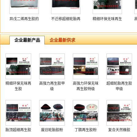
异戊二烯再生胶的
不迁移超细轮胎再
精细环保无味再生
用途
生胶
胶
企业最新产品
企业最新供求
精细环保无味再
高强力再生胶甲
高强力环保无味
超细轮胎再生胶
生胶
级
再生胶特级
甲级
胎顶超细再生胶
废旧轮胎胶粉
丁腈再生胶粉
复合天然橡胶