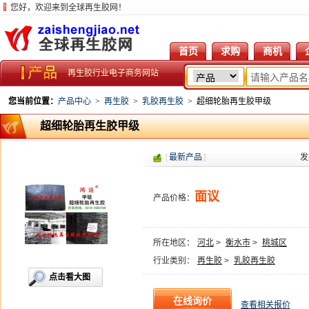
您好，欢迎来到全球再生胶网！
首页
求购
商机
再生胶行业电子商务网站
您当前位置：
产品中心
>
再生胶
>
乳胶再生胶
>
超细轮胎再生胶甲级
超细轮胎再生胶甲级
[
最新产品
]
发
面议
产品价格：
所在地区：
河北
>
衡水市
>
桃城区
行业类别：
再生胶
>
乳胶再生胶
点击看大图
查看相关报价