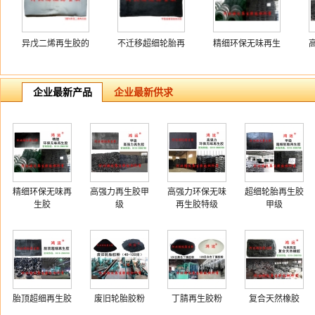
异戊二烯再生胶的
不迁移超细轮胎再
精细环保无味再生
用途
生胶
胶
企业最新产品
企业最新供求
精细环保无味再
高强力再生胶甲
高强力环保无味
超细轮胎再生胶
生胶
级
再生胶特级
甲级
胎顶超细再生胶
废旧轮胎胶粉
丁腈再生胶粉
复合天然橡胶