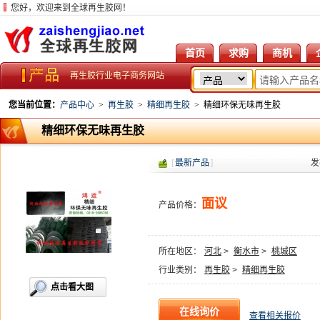
您好，欢迎来到全球再生胶网！
首页
求购
商机
再生胶行业电子商务网站
您当前位置：
产品中心
>
再生胶
>
精细再生胶
>
精细环保无味再生胶
精细环保无味再生胶
[
最新产品
]
发
面议
产品价格：
所在地区：
河北
>
衡水市
>
桃城区
行业类别：
再生胶
>
精细再生胶
点击看大图
查看相关报价