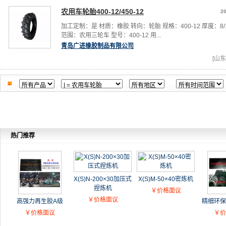
农用车轮胎400-12/450-12
20
加工定制：是 材质：橡胶 转向：轮胎 规格：400-12 厚度：8/
范围：农用三轮车 型号：400-12 用...
青岛广进橡胶制品有限公司
[山东
热门推荐
X(S)N-200×30加压式
X(S)M-50×40密炼机
捏炼机
￥价格面议
￥价格面议
高强力再生胶A级
精细环保
￥价格面议
￥价