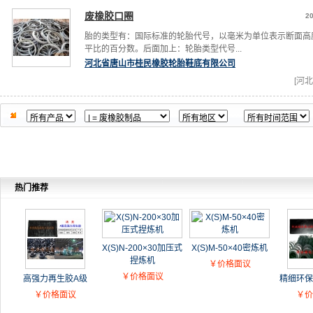
废橡胶口圈
20
胎的类型有：国际标准的轮胎代号，以毫米为单位表示断面高
平比的百分数。后面加上：轮胎类型代号...
河北省唐山市桂民橡胶轮胎鞋底有限公司
[河北
热门推荐
X(S)N-200×30加压式
X(S)M-50×40密炼机
捏炼机
￥价格面议
￥价格面议
高强力再生胶A级
精细环保
￥价格面议
￥价