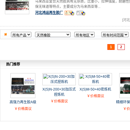
马来西亚复合天然胶具有无杂质，比重小，拉伸强度，耐磨性
保无味道等特点，主要成分为马来西亚等...
河北鸿运再生胶厂
[河北
1
2
热门推荐
X(S)N-200×30加压式
X(S)M-50×40密炼机
捏炼机
￥价格面议
￥价格面议
高强力再生胶A级
精细环保
￥价格面议
￥价