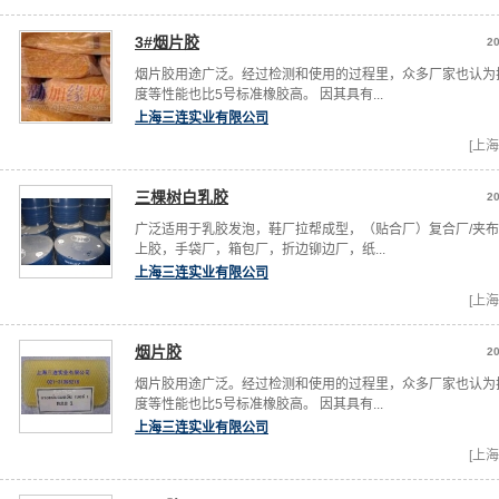
3#烟片胶
20
烟片胶用途广泛。经过检测和使用的过程里，众多厂家也认为
度等性能也比5号标准橡胶高。 因其具有...
上海三连实业有限公司
[上海
三棵树白乳胶
20
广泛适用于乳胶发泡，鞋厂拉帮成型，（贴合厂）复合厂/夹
上胶，手袋厂，箱包厂，折边铆边厂，纸...
上海三连实业有限公司
[上海
烟片胶
20
烟片胶用途广泛。经过检测和使用的过程里，众多厂家也认为
度等性能也比5号标准橡胶高。 因其具有...
上海三连实业有限公司
[上海