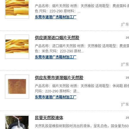
产品名称：烟片天然胶 材质：天然橡胶 适用鞋型：麂皮面料 
色 尺码：220-290 原材料：...
东莞市道滘广杰鞋材加工厂
[广东
供应道滘进口烟片天然胶
20
产品名称：进口烟片天然胶 材质：天然橡胶 适用鞋型：麂皮面
色：米色 尺码：220-290 原材...
东莞市道滘广杰鞋材加工厂
[广东
供应东莞市道滘烟片天然胶
20
产品名称：烟片天然胶 材质：天然橡胶 适用鞋型：休闲鞋 颜
尺码：220-290 原材料：进...
东莞市道滘广杰鞋材加工厂
[广东
民营天然胶液体
20
天然乳胶是橡胶树割胶时流出的液体，呈乳白色，固含量为60