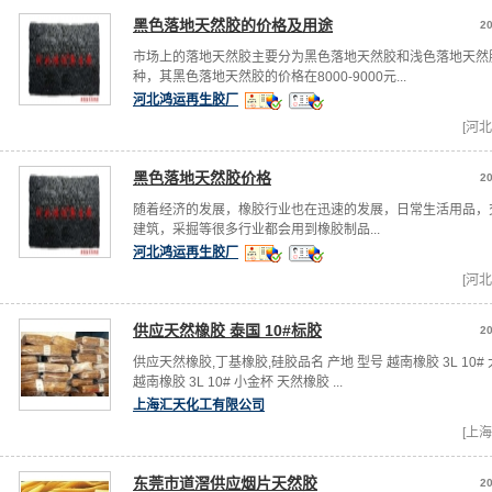
黑色落地天然胶的价格及用途
20
市场上的落地天然胶主要分为黑色落地天然胶和浅色落地天然
种，其黑色落地天然胶的价格在8000-9000元...
河北鸿运再生胶厂
[河北
黑色落地天然胶价格
20
随着经济的发展，橡胶行业也在迅速的发展，日常生活用品，
建筑，采掘等很多行业都会用到橡胶制品...
河北鸿运再生胶厂
[河北
供应天然橡胶 泰国 10#标胶
20
供应天然橡胶,丁基橡胶,硅胶品名 产地 型号 越南橡胶 3L 10#
越南橡胶 3L 10# 小金杯 天然橡胶 ...
上海汇天化工有限公司
[上海
东莞市道滘供应烟片天然胶
20