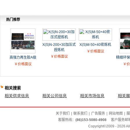
热门推荐
X(S)N-200×30加压式
X(S)M-50×40密炼机
捏炼机
￥价格面议
￥价格面议
高强力再生胶A级
精细环保
￥价格面议
￥价
相关搜索
相关供求信息
相关公司信息
相关市场信息
相关展
关于我们
|
联系我们
|
广告服务
|
网站地图
|
服
客服热线：
(86)153-5080-4908
客户服务邮
Copyright©2009 - 2026 