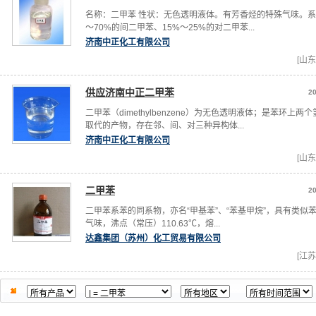
名称：二甲苯 性状：无色透明液体。有芳香烃的特殊气味。系
～70%的间二甲苯、15%～25%的对二甲苯...
济南中正化工有限公司
[山东
供应济南中正二甲苯
20
二甲苯（dimethylbenzene）为无色透明液体；是苯环上两
取代的产物，存在邻、间、对三种异构体...
济南中正化工有限公司
[山东
二甲苯
20
二甲苯系苯的同系物，亦名“甲基苯”、“苯基甲烷”，具有类似
气味，沸点（常压）110.63℃，熔...
达鑫集团（苏州）化工贸易有限公司
[江苏