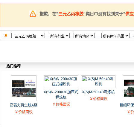
抱歉，在"
三元乙丙橡胶
"类目中没有找到关于"
供应
热门推荐
X(S)N-200×30加压式
X(S)M-50×40密炼机
捏炼机
￥价格面议
￥价格面议
高强力再生胶A级
精细环保
￥价格面议
￥价