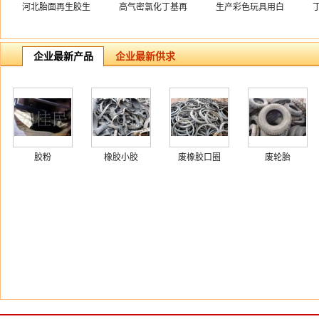
河北胎面再生胶生
高气密氯化丁基再
生产彩色玩具用白
产输送带
生胶优点
色纯乳胶再生胶
企业最新产品
企业最新供求
胶粉
橡胶小胶
废橡胶口圈
废轮胎