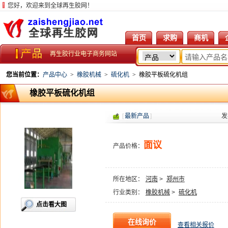
您好，欢迎来到全球再生胶网！
首页
求购
商机
再生胶行业电子商务网站
您当前位置：
产品中心
>
橡胶机械
>
硫化机
>
橡胶平板硫化机组
橡胶平板硫化机组
[
最新产品
]
发
面议
产品价格：
所在地区：
河南
>
郑州市
行业类别：
橡胶机械
>
硫化机
点击看大图
查看相关报价