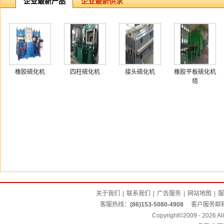
企业最新产品
企业最新供求
橡胶硫化机
四柱硫化机
接头硫化机
橡胶平板硫化机
组
关于我们
|
联系我们
|
广告服务
|
网站地图
|
服
客服热线：
(86)153-5080-4908
客户服务邮
Copyright©2009 - 2026 