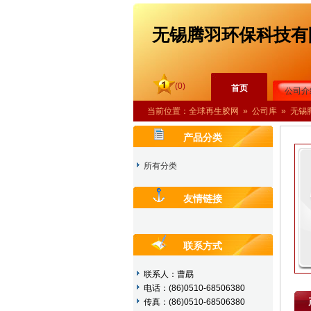
无锡腾羽环保科技有
(0)
首页
公司介
当前位置：
全球再生胶网
»
公司库
»
无锡
产品分类
所有分类
友情链接
联系方式
联系人：曹勗
电话：(86)0510-68506380
传真：(86)0510-68506380