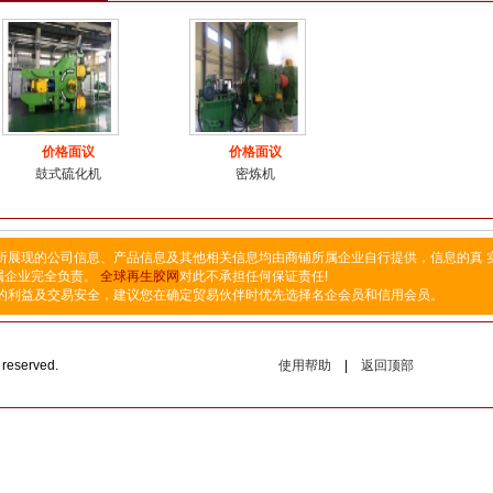
价格面议
价格面议
鼓式硫化机
密炼机
所展现的公司信息、产品信息及其他相关信息均由商铺所属企业自行提供，信息的真 
属企业完全负责。
全球再生胶网
对此不承担任何保证责任!
的利益及交易安全，建议您在确定贸易伙伴时优先选择名企会员和信用会员。
reserved.
使用帮助
|
返回顶部