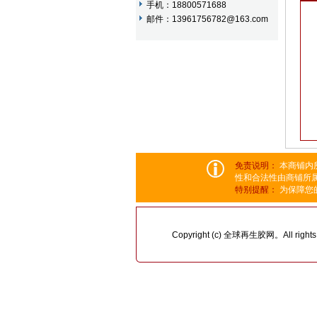
手机：18800571688
邮件：13961756782@163.com
免责说明：
本商铺内
性和合法性由商铺所
特别提醒：
为保障您
Copyright (c) 全球再生胶网。All rights 