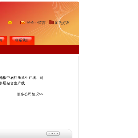
给企业留言
加为好友
聘
联系我们
地板中底料压延生产线、耐
多层贴合生产线
更多公司情况>>