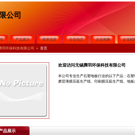
限公司
绍
产品展示
供求信息
企业动态
企业相册
企业招
腾羽环保科技有限公司
»
首页
欢迎访问无锡腾羽环保科技有限公司
本公司专业生产石塑地板行业的以下产品：石塑
磨层薄膜压延生产线、印刷膜压延生产线、地板
产品展示